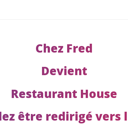
Chez Fred
Devient
Restaurant House
ez être redirigé vers 