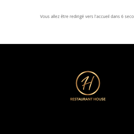
Vous allez être redirigé vers l'accueil dans
6
secon